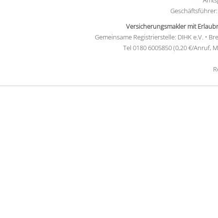
Amts
Geschäftsführer
Versicherungsmakler mit Erlaub
Gemeinsame Registrierstelle: DIHK e.V. • Bre
Tel 0180 6005850 (0,20 €/Anruf, M
R