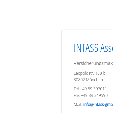
INTASS Ass
Versicherungsmak
Leopoldstr. 108 b
80802 München
Tel +49 89 397011
Fax +49 89 349590
Mail:
info@intass-gm