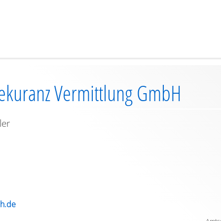
ekuranz Vermittlung GmbH
ler
bh.de